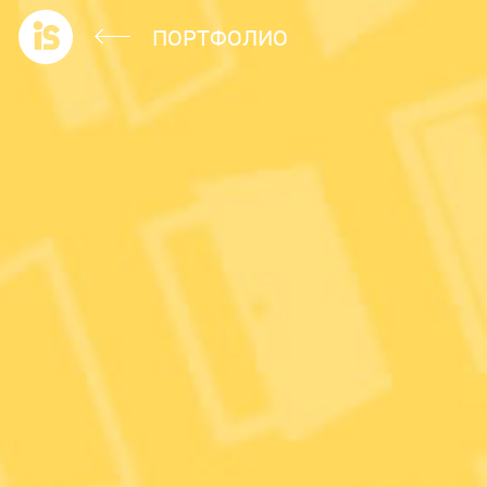
ПОРТФОЛИО